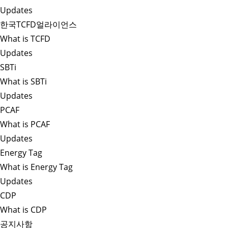
Updates
한국TCFD얼라이언스
What is TCFD
Updates
SBTi
What is SBTi
Updates
PCAF
What is PCAF
Updates
Energy Tag
What is Energy Tag
Updates
CDP
What is CDP
공지사항