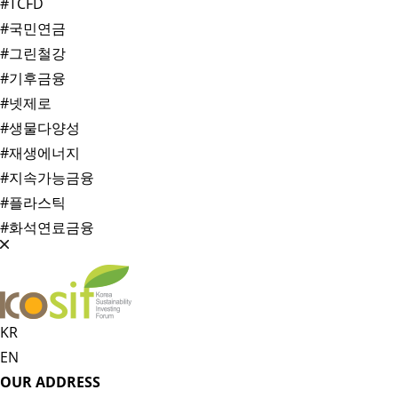
#TCFD
#국민연금
#그린철강
#기후금융
#넷제로
#생물다양성
#재생에너지
#지속가능금융
#플라스틱
#화석연료금융
KR
EN
OUR ADDRESS