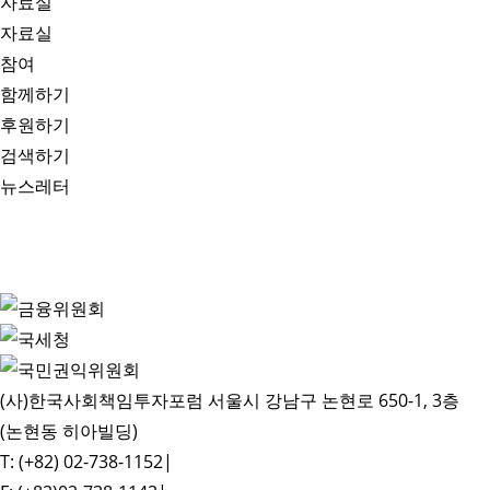
자료실
자료실
참여
함께하기
후원하기
검색하기
뉴스레터
(사)한국사회책임투자포럼 서울시 강남구 논현로 650-1, 3층
(논현동 히아빌딩)
T: (+82) 02-738-1152
|