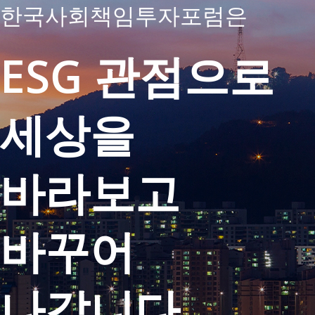
한국사회책임투자포럼은
한국사회책임투자포럼은
한국사회책임투자포럼은
ESG 관점으로
ESG 관점으로
ESG 관점으로
세상을
세상을
세상을
바라보고
바라보고
바라보고
바꾸어
바꾸어
바꾸어
나갑니다.
나갑니다.
나갑니다.