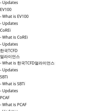
- Updates
EV100
- What is EV100
- Updates
CoREi
- What is CoREi
- Updates
한국TCFD
얼라이언스
- What is 한국TCFD얼라이언스
- Updates
SBTi
- What is SBTi
- Updates
PCAF
- What is PCAF