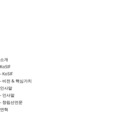
소개
KoSIF
- KoSIF
- 비전 & 핵심가치
인사말
- 인사말
- 창립선언문
연혁