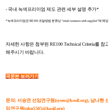
-
국내 녹색프리미엄 제도 관련 세부 설명 추가*
*녹색프리미엄은 RE100 조달방법 분류상 “retail contracts with supplier”에 해당
자세한 사항은 첨부된 RE100 Technical Criteria를 참고
해주시기 바랍니다.
국문본 보러가기
문의: 서승연 선임연구원(syseo@kosif.org), 남나현 선
임연구원(nhn5505@kosif.org)