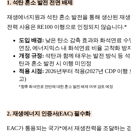
1.
석탄 혼소 발전 전면 배제
재생에너지원과 석탄 혼소 발전을 통해 생산된 재생
전력 사용은 RE100 이행으로 인정되지 않습니다.*
도입 배경:
낮은 탄소 감축 효과와 화석연료 수
연장, 에너지믹스 내 화석연료 비율 고착화 방지
개정 규정:
석탄과 함께 태우는 발전 방식 등 석
탄과 혼소 발전 시 이행 미인정
적용 시점:
2026년부터 적용(2027년 CDP 이행 
고)
*향후 화석연료 전반에 대한 혼소 발전 배제 여부 검토 예정
2.
재생에너지 인증서(EAC) 필수화
EAC가 통용되는 국가*에서 재생전력을 조달하는 경