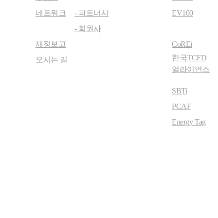
네트워크
- 파트너사
EV100
- 회원사
재정보고
CoREi
한국TCFD
오시는 길
얼라이언스
SBTi
PCAF
Energy Tag