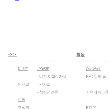
소개
활동
KoSIF
- KoSIF
Our Work
- 비전 & 핵심가치
ESG 정책·법
인사말
- 인사말
- 창립선언문
지속가능금융
연혁
구성원
RE100