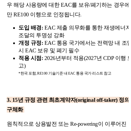
우 해당 사용량에 대한 EAC를 보유/폐기하는 경우에
만 RE100 이행으로 인정됩니다.
도입 배경:
EAC 제출 의무화를 통한 재생에너
조달의 투명성 강화
개정 규정:
EAC 통용 국가에서는 전력망 내 조
시 EAC 보유 및 폐기 필수
적용 시점:
2026년부터 적용(2027년 CDP 이행 
고)
*한국 포함, RE100 기술기준 내 EAC 통용 국가 리스트 참고
3.
15년 규정 관련 최초계약자(original off-taker) 정의
구체화
원칙적으로 상용발전 또는 Re-powering이 이루어진