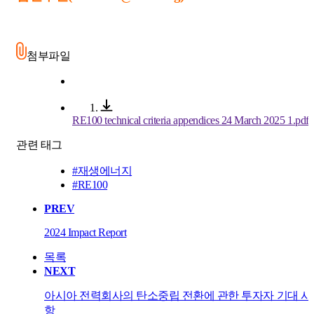
첨부파일
RE100 technical criteria appendices 24 March 2025 1.pdf
관련 태그
#재생에너지
#RE100
PREV
2024 Impact Report
목록
NEXT
아시아 전력회사의 탄소중립 전환에 관한 투자자 기대 사
항