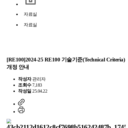
재정보고
자료실
오시는 길
한국T
자료실
[RE100]
2024-25 RE100 기술기준(Technical Criteria)
En
개정 안내
작성자
관리자
조회수
7,183
작성일
25.04.22